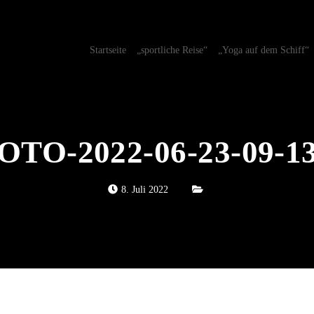
Startseite
„sportliche Reise“
„Yoga auf dem Schiff“
OTO-2022-06-23-09-13
8. Juli 2022