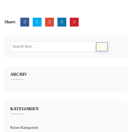
Share:
ARCHIV
KATEGORIEN
Keine Kategorien