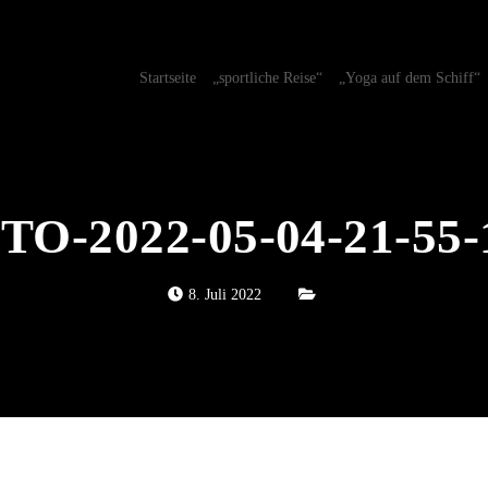
Startseite
„sportliche Reise“
„Yoga auf dem Schiff“
O-2022-05-04-21-55-
8. Juli 2022